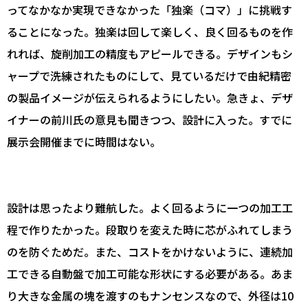
ってなかなか実現できなかった「独楽（コマ）」に挑戦す
ることになった。独楽は回して楽しく、良く回るものを作
れれば、旋削加工の精度もアピールできる。デザインもシ
ャープで洗練されたものにして、見ているだけで由紀精密
の製品イメージが伝えられるようにしたい。急きょ、デザ
イナーの前川氏の意見も聞きつつ、設計に入った。すでに
展示会開催までに時間はない。
設計は思ったより難航した。よく回るように一つの加工工
程で作りたかった。段取りを変えた時に芯がふれてしまう
のを防ぐためだ。また、コストをかけないように、連続加
工できる自動盤で加工可能な形状にする必要がある。あま
り大きな金属の塊を渡すのもナンセンスなので、外径は10