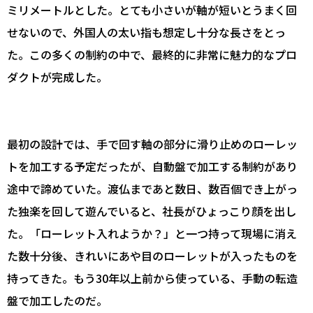
ミリメートルとした。とても小さいが軸が短いとうまく回
せないので、外国人の太い指も想定し十分な長さをとっ
た。この多くの制約の中で、最終的に非常に魅力的なプロ
ダクトが完成した。
最初の設計では、手で回す軸の部分に滑り止めのローレッ
トを加工する予定だったが、自動盤で加工する制約があり
途中で諦めていた。渡仏まであと数日、数百個でき上がっ
た独楽を回して遊んでいると、社長がひょっこり顔を出し
た。「ローレット入れようか？」と一つ持って現場に消え
た数十分後、きれいにあや目のローレットが入ったものを
持ってきた。もう30年以上前から使っている、手動の転造
盤で加工したのだ。