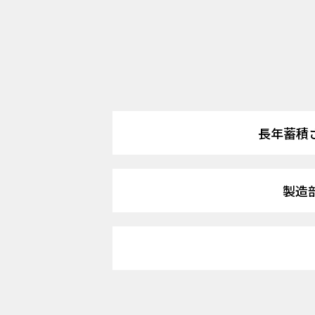
長年蓄積
製造