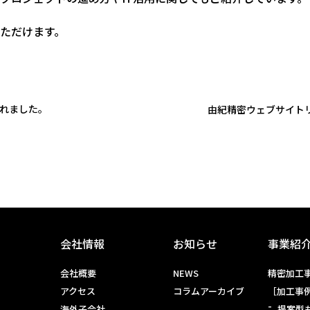
ただけます。
載されました。
由紀精密ウェブサイト
会社情報
お知らせ
事業紹
会社概要
NEWS
精密加工事
アクセス
コラムアーカイブ
［加工事
海外子会社
提案型