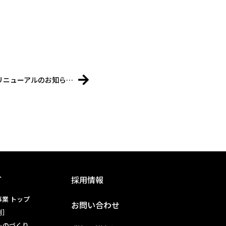
リニューアルのお知ら…
介
採用情報
業 トップ
お問い合わせ
例］
ものづくり