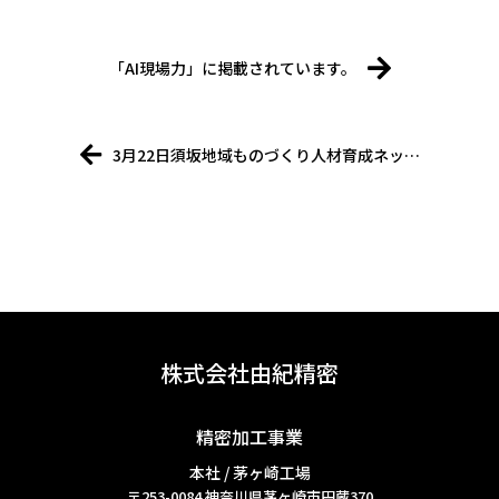
「AI現場力」に掲載されています。
3月22日須坂地域ものづくり人材育成ネッ…
株式会社由紀精密
精密加工事業
本社 / 茅ヶ崎工場
〒253-0084
神奈川県茅ヶ崎市円蔵370