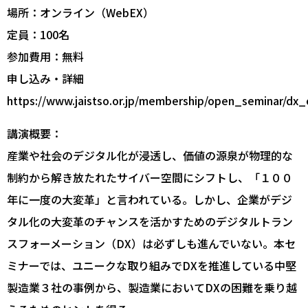
場所：オンライン（WebEX）
定員：100名
参加費用：無料
申し込み・詳細
https://www.jaistso.or.jp/membership/open_seminar/dx
講演概要：
産業や社会のデジタル化が浸透し、価値の源泉が物理的な
制約から解き放たれたサイバー空間にシフトし、「１００
年に一度の大変革」と言われている。しかし、企業がデジ
タル化の大変革のチャンスを活かすためのデジタルトラン
スフォーメーション（DX）は必ずしも進んでいない。本セ
ミナーでは、ユニークな取り組みでDXを推進している中堅
製造業３社の事例から、製造業においてDXの困難を乗り越