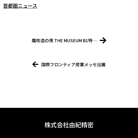
首都圏ニュース
魔改造の夜 THE MUSEUM B1特…
国際フロンティア産業メッセ出展
株式会社由紀精密