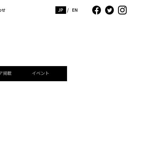
JP
/
EN
わせ
ア掲載
イベント