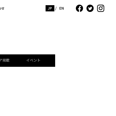
JP
/
EN
わせ
ア掲載
イベント