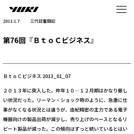
2013.1.7
三代目奮闘記
第76回『ＢｔｏＣビジネス』
ＢｔｏＣビジネス 2013_01_07
２０１３年に突入した。昨年１０―１２月期はかなり厳し
い状況だった。リーマン・ショック時のように、急激に仕
事がなくなる状況とは違うが、由紀精密の主力である電子
機器向けの製品出荷が減少し、売り上げのベースとなるリ
ピート製品が減った。この傾向はずっと続いているとはい