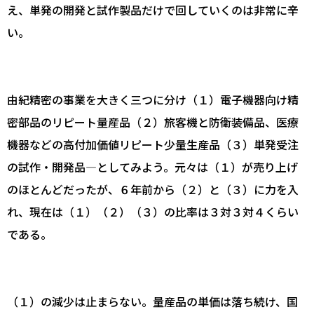
え、単発の開発と試作製品だけで回していくのは非常に辛
い。
由紀精密の事業を大きく三つに分け（１）電子機器向け精
密部品のリピート量産品（２）旅客機と防衛装備品、医療
機器などの高付加価値リピート少量生産品（３）単発受注
の試作・開発品―としてみよう。元々は（１）が売り上げ
のほとんどだったが、６年前から（２）と（３）に力を入
れ、現在は（１）（２）（３）の比率は３対３対４くらい
である。
（１）の減少は止まらない。量産品の単価は落ち続け、国