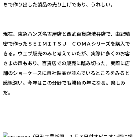
ちで作り出した製品の売り上げであり、うれしい。
現在、東急ハンズ名古屋店と西武百貨店渋谷店で、由紀精
密で作ったＳＥＩＭＩＴＳＵ ＣＯＭＡシリーズを購入で
きる。ウェブ販売のみと考えていたが、実際に多くのお客
さまの声もあり、百貨店での販売に踏み切った。実際に店
舗のショーケースに自社製品が並んでいるところをみると
感慨深い。今年はこの分野でも勝負の年になる。楽しみ
だ。
（日刊工業新聞 １月７日付オピニオン面に掲