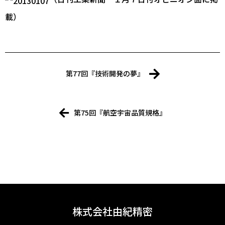
載）
第77回『技術開発の夢』
第75回『航空宇宙品質規格』
株式会社由紀精密