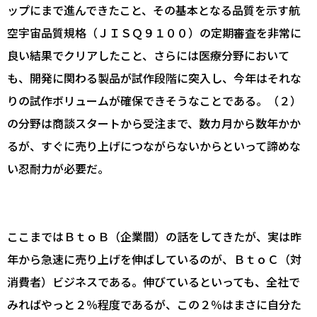
ップにまで進んできたこと、その基本となる品質を示す航
空宇宙品質規格（ＪＩＳＱ９１００）の定期審査を非常に
良い結果でクリアしたこと、さらには医療分野において
も、開発に関わる製品が試作段階に突入し、今年はそれな
りの試作ボリュームが確保できそうなことである。（２）
の分野は商談スタートから受注まで、数カ月から数年かか
るが、すぐに売り上げにつながらないからといって諦めな
い忍耐力が必要だ。
ここまではＢｔｏＢ（企業間）の話をしてきたが、実は昨
年から急速に売り上げを伸ばしているのが、ＢｔｏＣ（対
消費者）ビジネスである。伸びているといっても、全社で
みればやっと２％程度であるが、この２％はまさに自分た