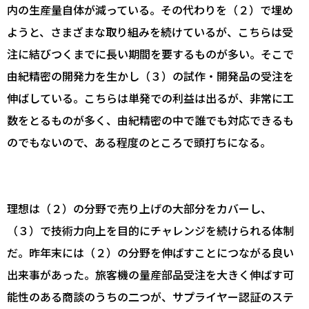
内の生産量自体が減っている。その代わりを（２）で埋め
ようと、さまざまな取り組みを続けているが、こちらは受
注に結びつくまでに長い期間を要するものが多い。そこで
由紀精密の開発力を生かし（３）の試作・開発品の受注を
伸ばしている。こちらは単発での利益は出るが、非常に工
数をとるものが多く、由紀精密の中で誰でも対応できるも
のでもないので、ある程度のところで頭打ちになる。
理想は（２）の分野で売り上げの大部分をカバーし、
（３）で技術力向上を目的にチャレンジを続けられる体制
だ。昨年末には（２）の分野を伸ばすことにつながる良い
出来事があった。旅客機の量産部品受注を大きく伸ばす可
能性のある商談のうちの二つが、サプライヤー認証のステ