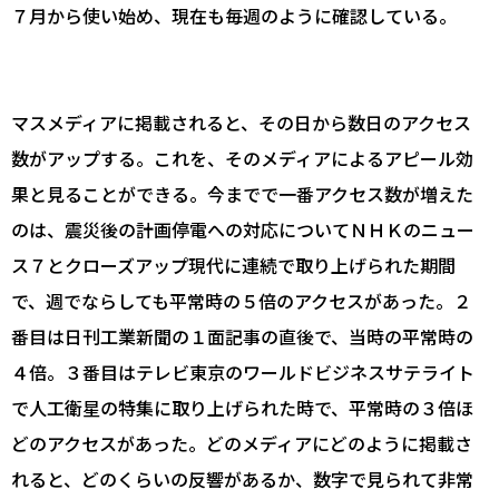
７月から使い始め、現在も毎週のように確認している。
マスメディアに掲載されると、その日から数日のアクセス
数がアップする。これを、そのメディアによるアピール効
果と見ることができる。今までで一番アクセス数が増えた
のは、震災後の計画停電への対応についてＮＨＫのニュー
ス７とクローズアップ現代に連続で取り上げられた期間
で、週でならしても平常時の５倍のアクセスがあった。２
番目は日刊工業新聞の１面記事の直後で、当時の平常時の
４倍。３番目はテレビ東京のワールドビジネスサテライト
で人工衛星の特集に取り上げられた時で、平常時の３倍ほ
どのアクセスがあった。どのメディアにどのように掲載さ
れると、どのくらいの反響があるか、数字で見られて非常