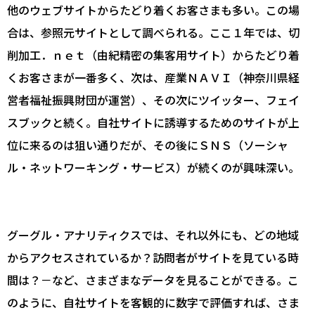
他のウェブサイトからたどり着くお客さまも多い。この場
合は、参照元サイトとして調べられる。ここ１年では、切
削加工．ｎｅｔ（由紀精密の集客用サイト）からたどり着
くお客さまが一番多く、次は、産業ＮＡＶＩ（神奈川県経
営者福祉振興財団が運営）、その次にツイッター、フェイ
スブックと続く。自社サイトに誘導するためのサイトが上
位に来るのは狙い通りだが、その後にＳＮＳ（ソーシャ
ル・ネットワーキング・サービス）が続くのが興味深い。
グーグル・アナリティクスでは、それ以外にも、どの地域
からアクセスされているか？訪問者がサイトを見ている時
間は？－など、さまざまなデータを見ることができる。こ
のように、自社サイトを客観的に数字で評価すれば、さま