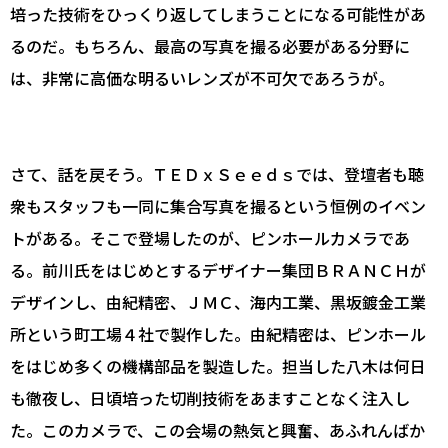
培った技術をひっくり返してしまうことになる可能性があ
るのだ。もちろん、最高の写真を撮る必要がある分野に
は、非常に高価な明るいレンズが不可欠であろうが。
さて、話を戻そう。ＴＥＤｘＳｅｅｄｓでは、登壇者も聴
衆もスタッフも一同に集合写真を撮るという恒例のイベン
トがある。そこで登場したのが、ピンホールカメラであ
る。前川氏をはじめとするデザイナー集団ＢＲＡＮＣＨが
デザインし、由紀精密、ＪＭＣ、海内工業、黒坂鍍金工業
所という町工場４社で製作した。由紀精密は、ピンホール
をはじめ多くの機構部品を製造した。担当した八木は何日
も徹夜し、日頃培った切削技術をあますことなく注入し
た。このカメラで、この会場の熱気と興奮、あふれんばか