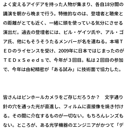
よく変えるアイデアを持った人物が集まり、各自18分間の
講演を朝から晩まで行う。特徴的なのは、登壇者と聴衆と
の距離がとても近く、一緒に頭を使っている気分にさせる
演出だ。過去の登壇者には、ビル・ゲイツ氏や、アル・ゴ
ア氏、他にもそうそうたるメンバーが名を連ねる。本場Ｔ
ＥＤのライセンスを受け、2009年に日本ではじまったのが
ＴＥＤｘＳｅｅｄｓで、今年が３回目。私は２回目の参加
で、今年は由紀精密が「ある試み」に技術面で協力した。
皆さんはピンホールカメラをご存じだろうか？ 文字通り
針の穴を通った光が直進し、フィルムに直接像を焼き付け
る。その間に介在するものが一切ない。もちろんレンズも
ない。ところが、ある光学機器のエンジニアがかつて「デ