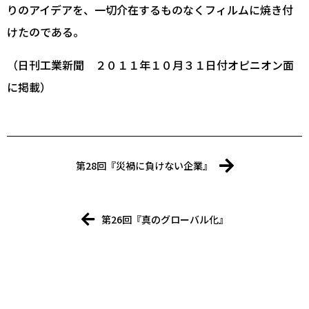
りのアイデアを、一切介在するものなくフィルムに焼き付
けたのである。
（日刊工業新聞 ２０１１年１０月３１日付オピニオン面
に掲載）
第28回『災禍に負けない企業』
第26回『真のグローバル化』